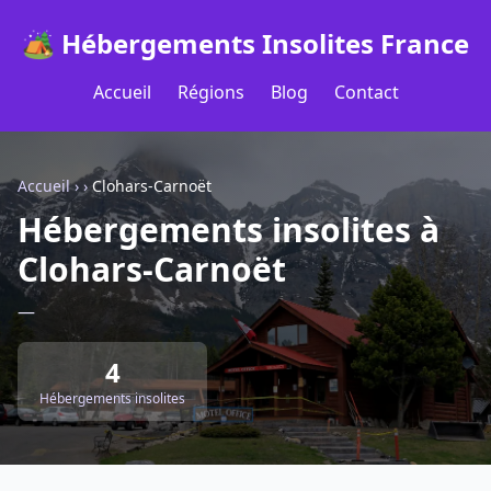
🏕️ Hébergements Insolites France
Accueil
Régions
Blog
Contact
Accueil
›
›
Clohars-Carnoët
Hébergements insolites à
Clohars-Carnoët
—
4
Hébergements insolites