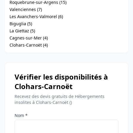
Roquebrune-sur-Argens (15)
Valenciennes (7)
Les Avanchers-Valmorel (6)
Biguglia (5)
La Giettaz (5)
Cagnes-sur-Mer (4)
Clohars-Carnoët (4)
Vérifier les disponibilités à
Clohars-Carnoët
Recevez des devis gratuits de Hébergements
insolites à Clohars-Carnoët ()
Nom *