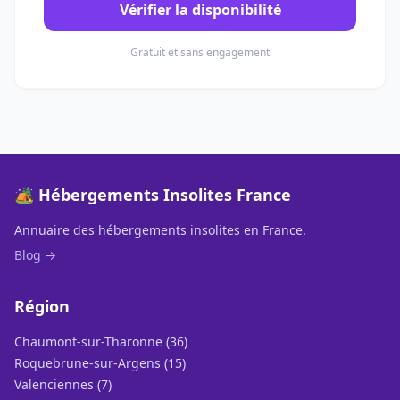
Vérifier la disponibilité
Gratuit et sans engagement
🏕️ Hébergements Insolites France
Annuaire des hébergements insolites en France.
Blog →
Région
Chaumont-sur-Tharonne (36)
Roquebrune-sur-Argens (15)
Valenciennes (7)