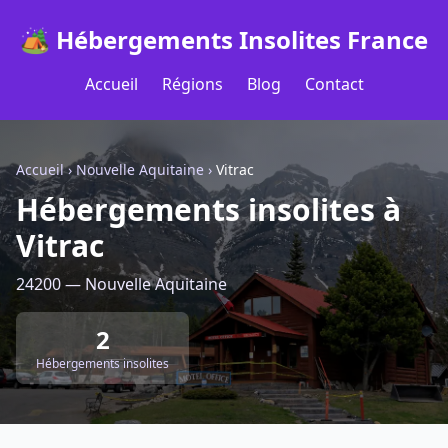
🏕️ Hébergements Insolites France
Accueil
Régions
Blog
Contact
Accueil
›
Nouvelle Aquitaine
›
Vitrac
Hébergements insolites à
Vitrac
24200 — Nouvelle Aquitaine
2
Hébergements insolites