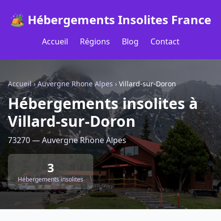
🏕️ Hébergements Insolites France
Accueil
Régions
Blog
Contact
Accueil
›
Auvergne Rhone Alpes
›
Villard-sur-Doron
Hébergements insolites à
Villard-sur-Doron
73270 — Auvergne Rhone Alpes
3
Hébergements insolites