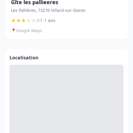
Gîte les pallieeres
Les Pallières, 73270 Villard-sur-Doron
★
★
★
☆
☆
•
3/5
1 avis
📍
Google Maps
Localisation