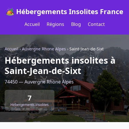
🏕️ Hébergements Insolites France
Accueil
Régions
Blog
Contact
Accueil
›
Auvergne Rhone Alpes
›
Saint-Jean-de-Sixt
Hébergements insolites à
Saint-Jean-de-Sixt
74450 — Auvergne Rhone Alpes
7
Hébergements insolites