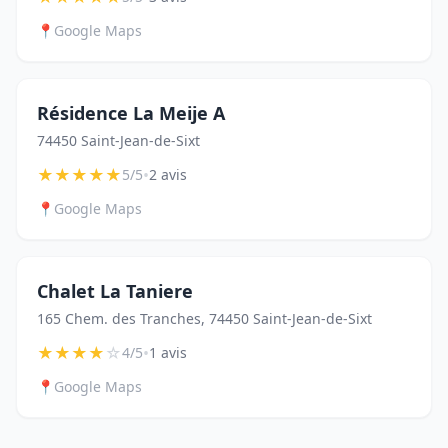
📍
Google Maps
Résidence La Meije A
74450 Saint-Jean-de-Sixt
★
★
★
★
★
•
5/5
2 avis
📍
Google Maps
Chalet La Taniere
165 Chem. des Tranches, 74450 Saint-Jean-de-Sixt
★
★
★
★
☆
•
4/5
1 avis
📍
Google Maps