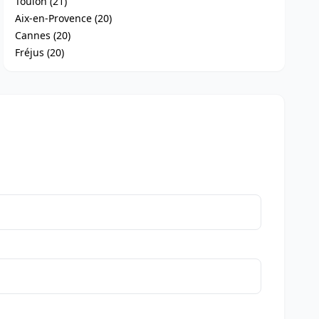
Toulon (21)
Aix-en-Provence (20)
Cannes (20)
Fréjus (20)