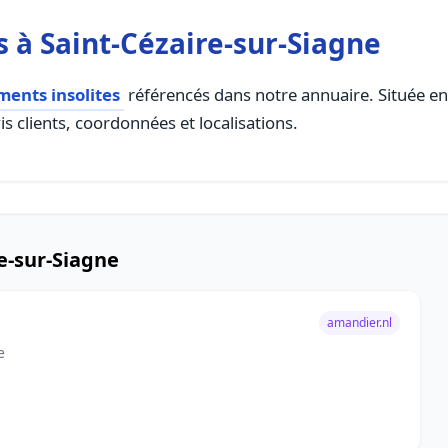
 à Saint-Cézaire-sur-Siagne
ents insolites
référencés dans notre annuaire. Située en 
s clients, coordonnées et localisations.
e-sur-Siagne
amandier.nl
e