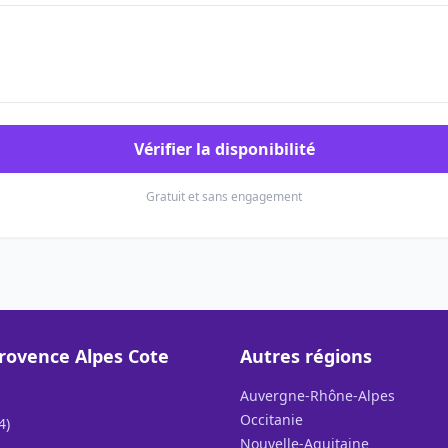
Vérifier la disponibilité
Gratuit et sans engagement
rovence Alpes Cote
Autres régions
Auvergne-Rhône-Alpes
Occitanie
4)
Nouvelle-Aquitaine