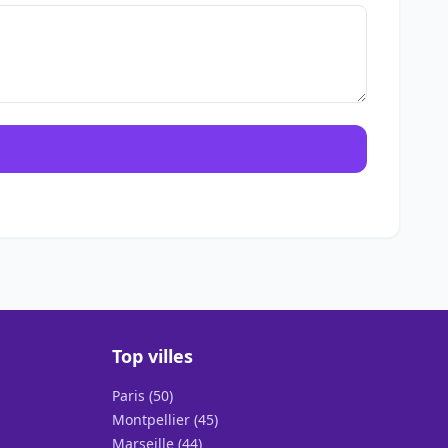
Top villes
Paris (50)
Montpellier (45)
Marseille (44)