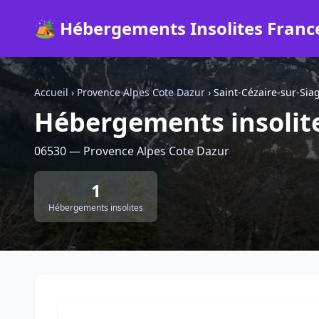
🏕️ Hébergements Insolites Franc
Accueil
›
Provence Alpes Cote Dazur
›
Saint-Cézaire-sur-Sia
Hébergements insolite
06530 — Provence Alpes Cote Dazur
1
Hébergements insolites