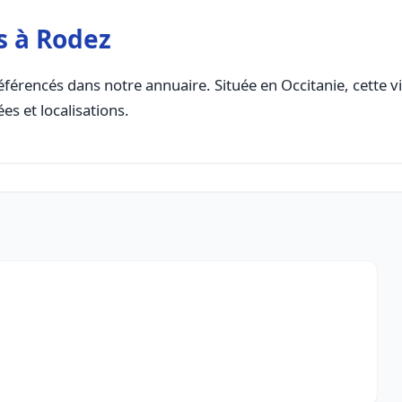
s à Rodez
férencés dans notre annuaire. Située en Occitanie, cette vi
es et localisations.