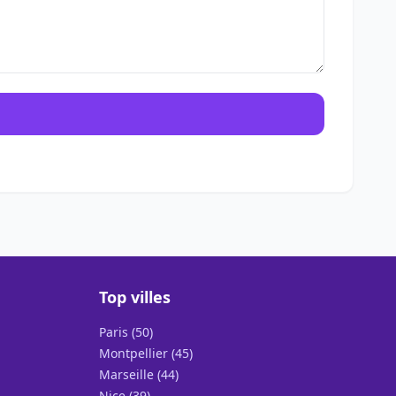
Top villes
Paris (50)
Montpellier (45)
Marseille (44)
Nice (39)