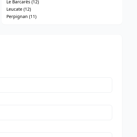
Le Barcarès (12)
Leucate (12)
Perpignan (11)