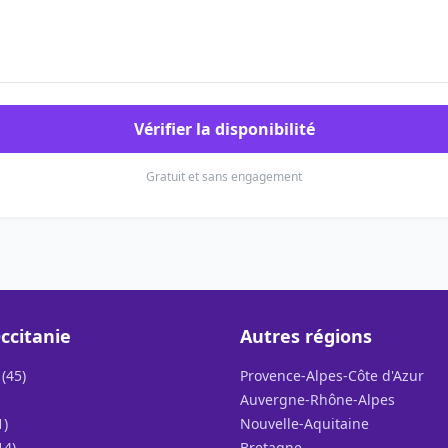
Vérifier la disponibilité
Gratuit et sans engagement
ccitanie
Autres régions
(45)
Provence-Alpes-Côte d'Azur
Auvergne-Rhône-Alpes
1)
Nouvelle-Aquitaine
14)
Bretagne