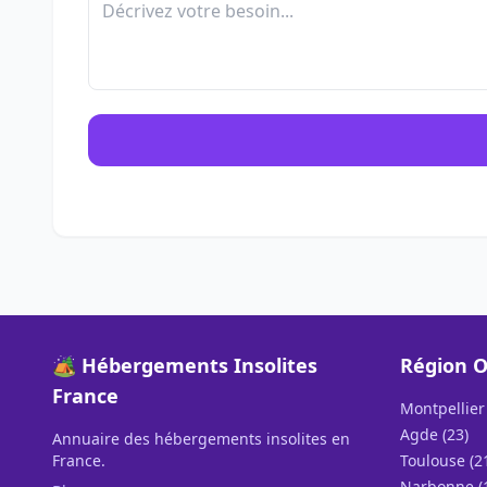
🏕️ Hébergements Insolites
Région O
France
Montpellier 
Agde (23)
Annuaire des hébergements insolites en
France.
Toulouse (2
Narbonne (