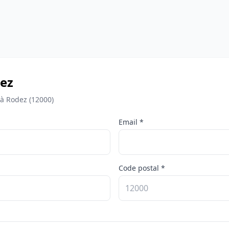
dez
 à Rodez (12000)
Email *
Code postal *