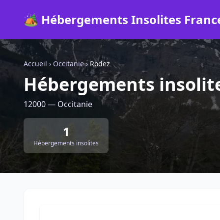
🏕️ Hébergements Insolites Franc
Accueil
›
Occitanie
›
Rodez
Hébergements insolit
12000 — Occitanie
1
Hébergements insolites