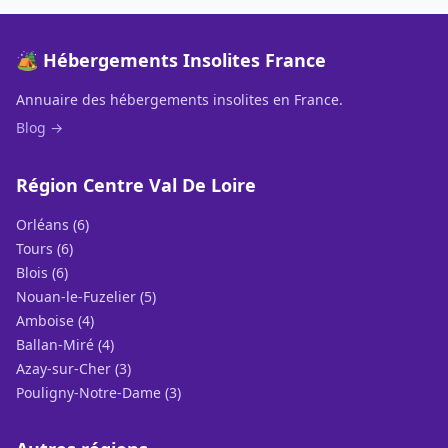
🏕️ Hébergements Insolites France
Annuaire des hébergements insolites en France.
Blog →
Région Centre Val De Loire
Orléans (6)
Tours (6)
Blois (6)
Nouan-le-Fuzelier (5)
Amboise (4)
Ballan-Miré (4)
Azay-sur-Cher (3)
Pouligny-Notre-Dame (3)