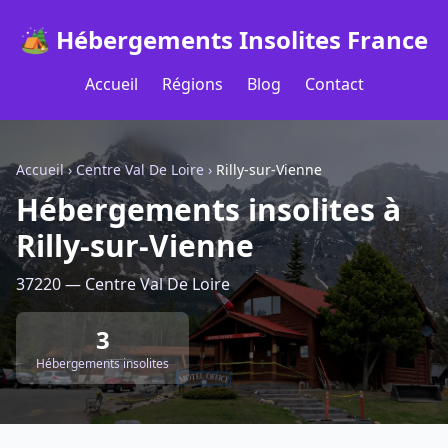
🏕️ Hébergements Insolites France
Accueil
Régions
Blog
Contact
Accueil
›
Centre Val De Loire
›
Rilly-sur-Vienne
Hébergements insolites à
Rilly-sur-Vienne
37220 — Centre Val De Loire
3
Hébergements insolites