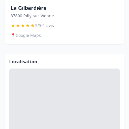
La Gilbardière
37800 Rilly-sur-Vienne
★
★
★
★
★
•
5/5
1 avis
📍
Google Maps
Localisation