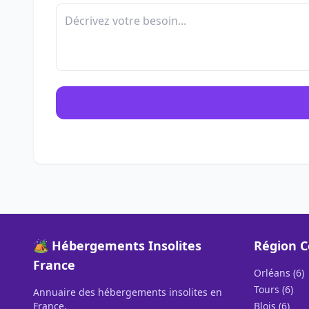
🏕️ Hébergements Insolites
Région C
France
Orléans (6)
Tours (6)
Annuaire des hébergements insolites en
France.
Blois (6)