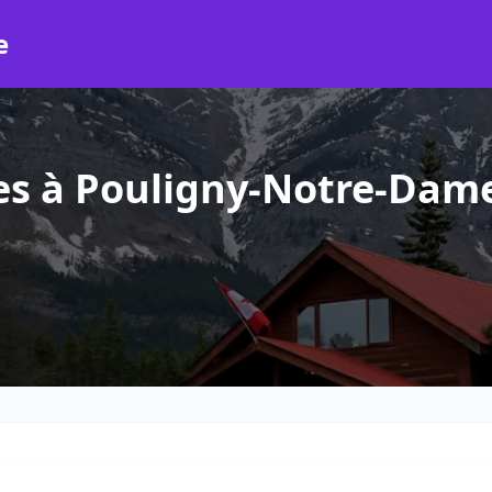
e
es à Pouligny-Notre-Dam