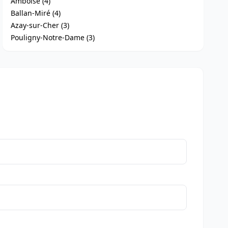
Amboise (4)
Ballan-Miré (4)
Azay-sur-Cher (3)
Pouligny-Notre-Dame (3)