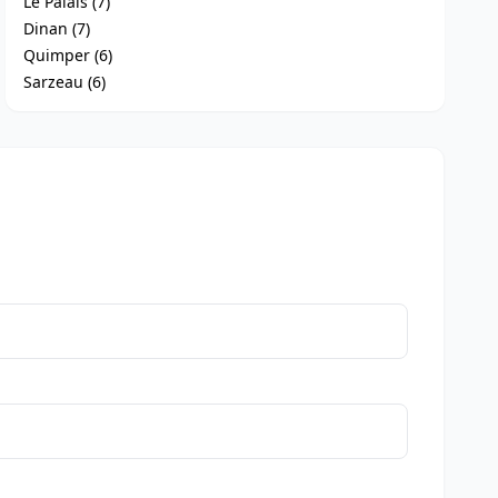
Le Palais (7)
Dinan (7)
Quimper (6)
Sarzeau (6)