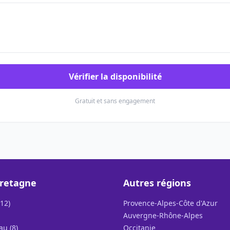
Vérifier la disponibilité
Gratuit et sans engagement
Bretagne
Autres régions
12)
Provence-Alpes-Côte d'Azur
Auvergne-Rhône-Alpes
u (8)
Occitanie