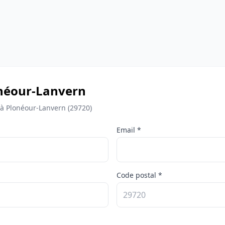
lonéour-Lanvern
 à Plonéour-Lanvern (29720)
Email *
Code postal *