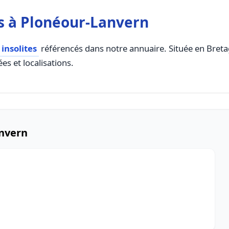
s à Plonéour-Lanvern
insolites
référencés dans notre annuaire. Située en Bretagn
es et localisations.
anvern