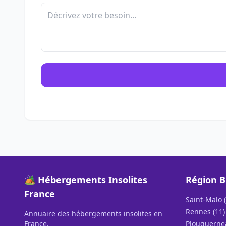
🏕️ Hébergements Insolites
Région 
France
Saint-Malo (
Rennes (11)
Annuaire des hébergements insolites en
France.
Plouguernea