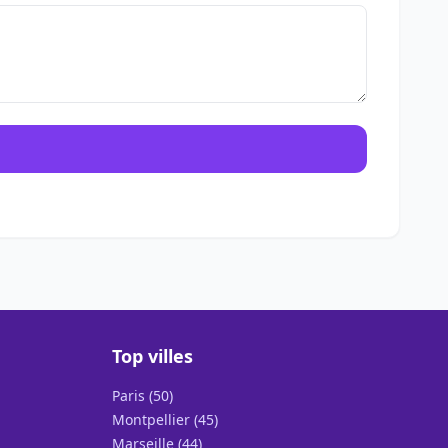
Top villes
Paris (50)
Montpellier (45)
Marseille (44)