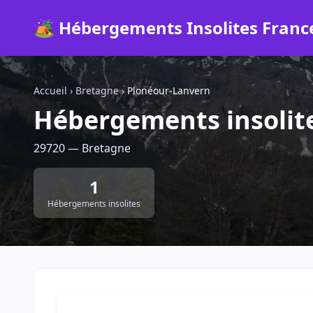
🏕️ Hébergements Insolites Franc
Accueil
›
Bretagne
›
Plonéour-Lanvern
Hébergements insolit
29720 — Bretagne
1
Hébergements insolites