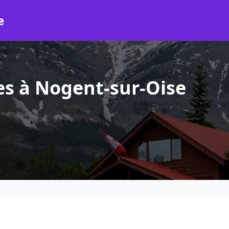
e
es à Nogent-sur-Oise