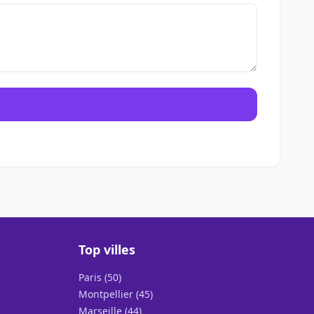
Top villes
Paris (50)
Montpellier (45)
Marseille (44)