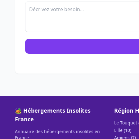
🏕️ Hébergements Insolites
Région H
France
Le Touquet 
Lille (10)
Annuaire des hébergements insolites en
France.
Amiens (7)