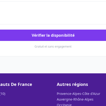
Vérifier la disponibilité
Gratuit et sans engagement
auts De France
Autres régions
(10)
Provence-Alpes-Côte d'Azur
Auvergne-Rhône-Alpes
Occitanie