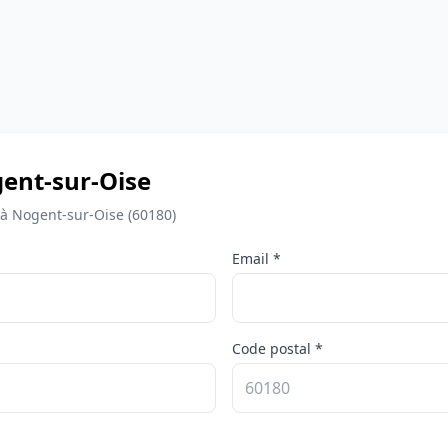
ogent-sur-Oise
 à Nogent-sur-Oise (60180)
Email *
Code postal *