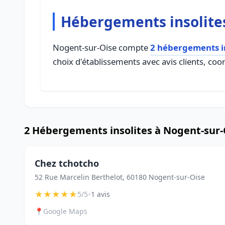
Hébergements insolite
Nogent-sur-Oise compte
2 hébergements in
choix d'établissements avec avis clients, coo
2 Hébergements insolites à Nogent-sur-
Chez tchotcho
52 Rue Marcelin Berthelot, 60180 Nogent-sur-Oise
★
★
★
★
★
•
5/5
1 avis
📍
Google Maps