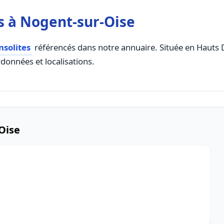
s à Nogent-sur-Oise
solites
référencés dans notre annuaire. Située en Hauts De
rdonnées et localisations.
Oise