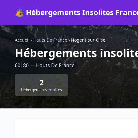
🏕️ Hébergements Insolites Franc
Accueil
›
Hauts De France
›
Nogent-sur-Oise
Hébergements insolit
60180 — Hauts De France
2
Hébergements insolites