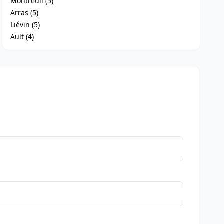
Montreuil (5)
Arras (5)
Liévin (5)
Ault (4)