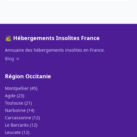
🏕️ Hébergements Insolites France
Annuaire des hébergements insolites en France.
Blog →
Région Occitanie
Montpellier (45)
Agde (23)
Toulouse (21)
Narbonne (14)
Carcassonne (12)
Le Barcarès (12)
Leucate (12)