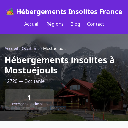
🏕️ Hébergements Insolites France
Accueil
Régions
Blog
Contact
Accueil
›
Occitanie
›
Mostuéjouls
Hébergements insolites à
Mostuéjouls
12720 — Occitanie
1
Hébergements insolites