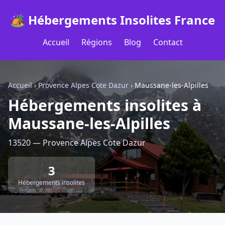
🏕️ Hébergements Insolites France
Accueil
Régions
Blog
Contact
Accueil
›
Provence Alpes Cote Dazur
›
Maussane-les-Alpilles
Hébergements insolites à
Maussane-les-Alpilles
13520 — Provence Alpes Cote Dazur
3
Hébergements insolites