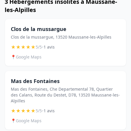
3 Hébergements insolites à Maussane-
les-Alpilles
Clos de la mussargue
Clos de la mussargue, 13520 Maussane-les-Alpilles
★
★
★
★
★
•
5/5
1 avis
📍
Google Maps
Mas des Fontaines
Mas des Fontaines, Che Departemental 78, Quartier
des Cala​ns, Route du Destet, D78​, 13520 Maussane-les-
Alpilles
★
★
★
★
★
•
5/5
1 avis
📍
Google Maps