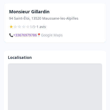
Monsieur Gillardin
94 Saint-Éloi, 13520 Maussane-les-Alpilles
★
☆
☆
☆
☆
•
1/5
1 avis
📞
+33676979786
📍
Google Maps
Localisation