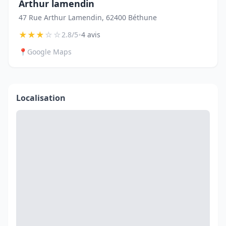
Arthur lamendin
47 Rue Arthur Lamendin, 62400 Béthune
★
★
★
☆
☆
•
2.8/5
4 avis
📍
Google Maps
Localisation