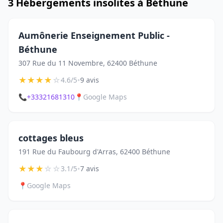
3 Hébergements insolites à Béthune
Aumônerie Enseignement Public -
Béthune
307 Rue du 11 Novembre, 62400 Béthune
★
★
★
★
☆
•
4.6/5
9 avis
📞
+33321681310
📍
Google Maps
cottages bleus
191 Rue du Faubourg d'Arras, 62400 Béthune
★
★
★
☆
☆
•
3.1/5
7 avis
📍
Google Maps