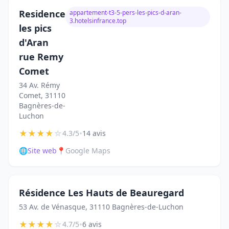
Residence
appartement-t3-5-pers-les-pics-d-aran-
3.hotelsinfrance.top
les pics
d'Aran
rue Remy
Comet
34 Av. Rémy
Comet, 31110
Bagnères-de-
Luchon
★
★
★
★
☆
•
4.3/5
14 avis
🌐
Site web
📍
Google Maps
Résidence Les Hauts de Beauregard
53 Av. de Vénasque, 31110 Bagnères-de-Luchon
★
★
★
★
☆
•
4.7/5
6 avis