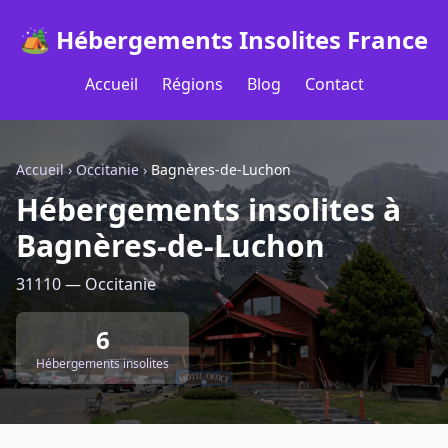
🏕️ Hébergements Insolites France
Accueil
Régions
Blog
Contact
Accueil
›
Occitanie
›
Bagnères-de-Luchon
Hébergements insolites à
Bagnères-de-Luchon
31110 — Occitanie
6
Hébergements insolites